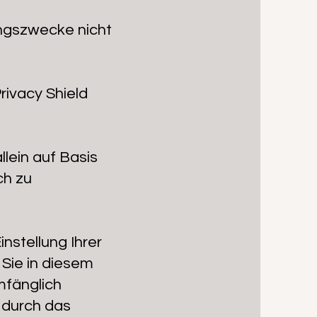
ungszwecke nicht
rivacy Shield
llein auf Basis
ch zu
nstellung Ihrer
 Sie in diesem
mfänglich
 durch das