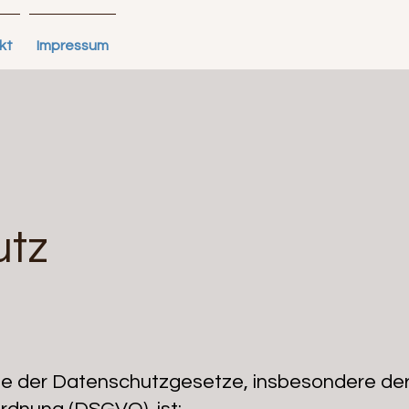
kt
Impressum
utz
nne der Datenschutzgesetze, insbesondere de