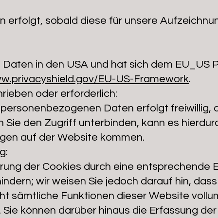
 erfolgt, sobald diese für unsere Aufzeichn
e Daten in den USA und hat sich dem EU_US P
ww.privacyshield.gov/EU-US-Framework
.
rieben oder erforderlich:
r personenbezogenen Daten erfolgt freiwillig, a
rn Sie den Zugriff unterbinden, kann es hierdur
ngen auf der Website kommen.
g:
rung der Cookies durch eine entsprechende Ei
ndern; wir weisen Sie jedoch darauf hin, dass
cht sämtliche Funktionen dieser Website vollu
Sie können darüber hinaus die Erfassung der